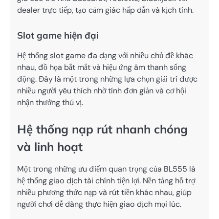
dealer trực tiếp, tạo cảm giác hấp dẫn và kịch tính.
Slot game hiện đại
Hệ thống slot game đa dạng với nhiều chủ đề khác
nhau, đồ họa bắt mắt và hiệu ứng âm thanh sống
động. Đây là một trong những lựa chọn giải trí được
nhiều người yêu thích nhờ tính đơn giản và cơ hội
nhận thưởng thú vị.
Hệ thống nạp rút nhanh chóng
và linh hoạt
Một trong những ưu điểm quan trọng của BL555 là
hệ thống giao dịch tài chính tiện lợi. Nền tảng hỗ trợ
nhiều phương thức nạp và rút tiền khác nhau, giúp
người chơi dễ dàng thực hiện giao dịch mọi lúc.