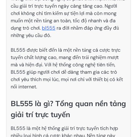
cầu giải trí trực tuyến ngày càng tăng cao. Người
chơi không chỉ tìm kiếm sự tiện lợi mà còn mong
muốn một nền tảng an toàn, tốc độ nhanh và đa
dạng trò chơi.
bl555
ra đời nhằm đáp ứng đầy đủ
những yêu cầu đó.
BL555 được biết đến là một nền tảng cá cược trực
tuyến chất lượng cao, mang đến trải nghiệm mượt
mà và hiện đại. Với hệ thống công nghệ tiên tiến,
BL555 giúp người chơi dễ dàng tham gia các trò
chơi yêu thích mọi lúc, mọi nơi chỉ với thiết bị có kết
nối internet.
BL555 là gì? Tổng quan nền tảng
giải trí trực tuyến
BL555 là một hệ thống giải trí trực tuyến tích hợp
nhiều loại hình cá cược khác nhau. Nền tảng này