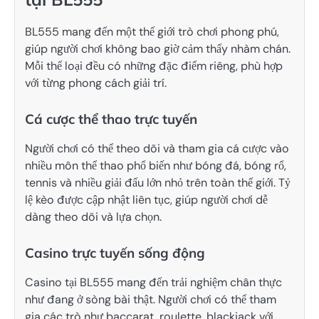
BL555 mang đến một thế giới trò chơi phong phú,
giúp người chơi không bao giờ cảm thấy nhàm chán.
Mỗi thể loại đều có những đặc điểm riêng, phù hợp
với từng phong cách giải trí.
Cá cược thể thao trực tuyến
Người chơi có thể theo dõi và tham gia cá cược vào
nhiều môn thể thao phổ biến như bóng đá, bóng rổ,
tennis và nhiều giải đấu lớn nhỏ trên toàn thế giới. Tỷ
lệ kèo được cập nhật liên tục, giúp người chơi dễ
dàng theo dõi và lựa chọn.
Casino trực tuyến sống động
Casino tại BL555 mang đến trải nghiệm chân thực
như đang ở sòng bài thật. Người chơi có thể tham
gia các trò như baccarat, roulette, blackjack với