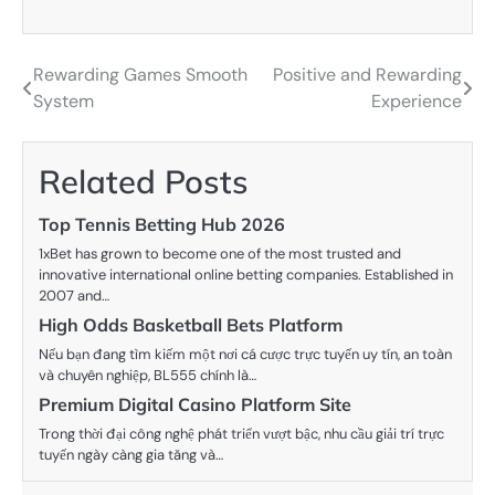
Rewarding Games Smooth
Positive and Rewarding
Post
System
Experience
navigation
Related Posts
Top Tennis Betting Hub 2026
1xBet has grown to become one of the most trusted and
innovative international online betting companies. Established in
2007 and…
High Odds Basketball Bets Platform
Nếu bạn đang tìm kiếm một nơi cá cược trực tuyến uy tín, an toàn
và chuyên nghiệp, BL555 chính là…
Premium Digital Casino Platform Site
Trong thời đại công nghệ phát triển vượt bậc, nhu cầu giải trí trực
tuyến ngày càng gia tăng và…