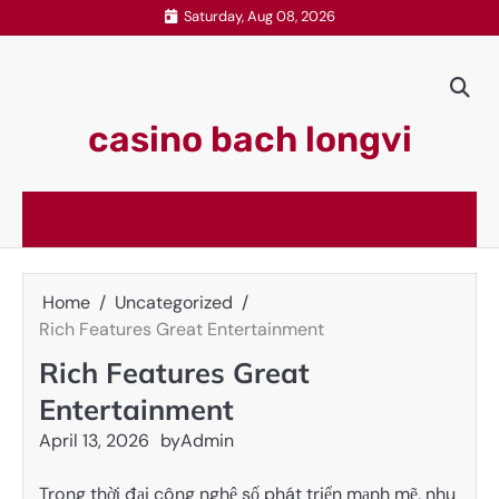
Skip
Saturday, Aug 08, 2026
to
content
casino bach longvi
Home
Uncategorized
Rich Features Great Entertainment
Rich Features Great
Entertainment
April 13, 2026
by
Admin
Trong thời đại công nghệ số phát triển mạnh mẽ, nhu