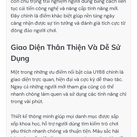
còn chú trọng trải nghiệm người dùng bằng cách liên
tục cải tiến công nghệ và nâng cấp tính năng mới.
Đây chính là điểm khác biệt giúp nền tảng ngày
càng nhận được sự tin tưởng và đánh giá tích cực từ
đông đảo người chơi.
Giao Diện Thân Thiện Và Dễ Sử
Dụng
Một trong những ưu điểm nổi bật của UY88 chính là
giao diện trực quan, hiện đại và cực kỳ dễ thao tác.
Ngay cả những người mới tham gia cũng có thể
nhanh chóng làm quen và sử dụng các tính năng chỉ
trong vài phút.
Thiết kế thông minh giúp mọi danh mục được sắp
xếp khoa học, hỗ trợ người dùng tìm kiếm trò chơi
yêu thích nhanh chóng và thuận tiện. Màu sắc hài