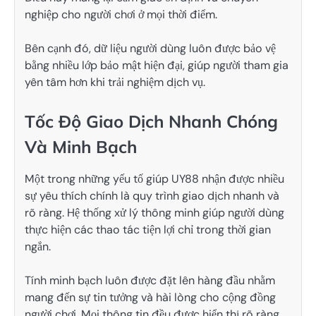
nghiệp cho người chơi ở mọi thời điểm.
Bên cạnh đó, dữ liệu người dùng luôn được bảo vệ
bằng nhiều lớp bảo mật hiện đại, giúp người tham gia
yên tâm hơn khi trải nghiệm dịch vụ.
Tốc Độ Giao Dịch Nhanh Chóng
Và Minh Bạch
Một trong những yếu tố giúp UY88 nhận được nhiều
sự yêu thích chính là quy trình giao dịch nhanh và
rõ ràng. Hệ thống xử lý thông minh giúp người dùng
thực hiện các thao tác tiện lợi chỉ trong thời gian
ngắn.
Tính minh bạch luôn được đặt lên hàng đầu nhằm
mang đến sự tin tưởng và hài lòng cho cộng đồng
người chơi. Mọi thông tin đều được hiển thị rõ ràng,