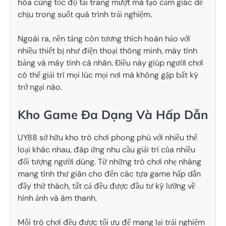
hòa cùng tốc độ tải trang mượt mà tạo cảm giác dễ
chịu trong suốt quá trình trải nghiệm.
Ngoài ra, nền tảng còn tương thích hoàn hảo với
nhiều thiết bị như điện thoại thông minh, máy tính
bảng và máy tính cá nhân. Điều này giúp người chơi
có thể giải trí mọi lúc mọi nơi mà không gặp bất kỳ
trở ngại nào.
Kho Game Đa Dạng Và Hấp Dẫn
UY88 sở hữu kho trò chơi phong phú với nhiều thể
loại khác nhau, đáp ứng nhu cầu giải trí của nhiều
đối tượng người dùng. Từ những trò chơi nhẹ nhàng
mang tính thư giãn cho đến các tựa game hấp dẫn
đầy thử thách, tất cả đều được đầu tư kỹ lưỡng về
hình ảnh và âm thanh.
Mỗi trò chơi đều được tối ưu để mang lại trải nghiệm