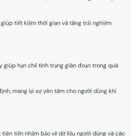
giúp tiết kiệm thời gian và tăng trải nghiệm
 giúp hạn chế tình trạng gián đoạn trong quá
 định, mang lại sự yên tâm cho người dùng khi
 tiên tiến nhằm bảo vệ dữ liệu người dùng và các