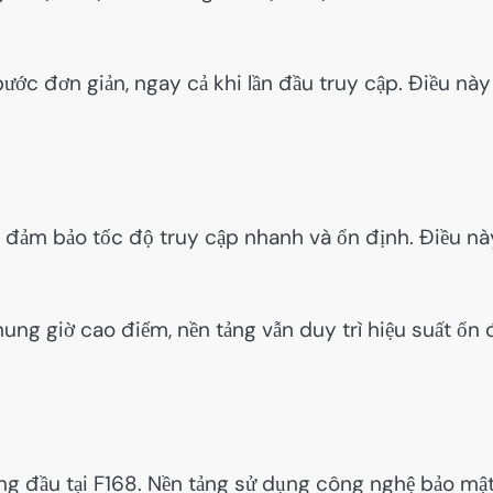
ước đơn giản, ngay cả khi lần đầu truy cập. Điều này 
đảm bảo tốc độ truy cập nhanh và ổn định. Điều này
ung giờ cao điểm, nền tảng vẫn duy trì hiệu suất ổn
àng đầu tại F168. Nền tảng sử dụng công nghệ bảo mật