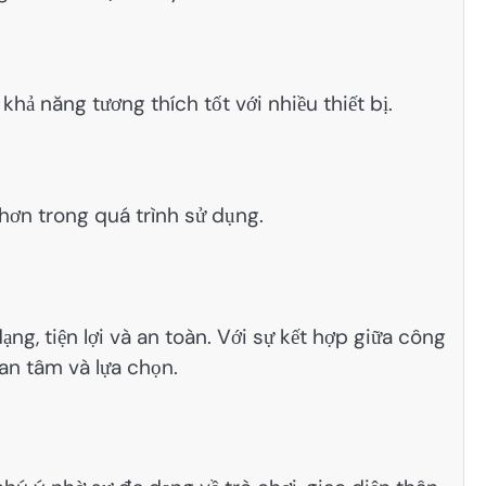
hả năng tương thích tốt với nhiều thiết bị.
 hơn trong quá trình sử dụng.
ng, tiện lợi và an toàn. Với sự kết hợp giữa công
an tâm và lựa chọn.