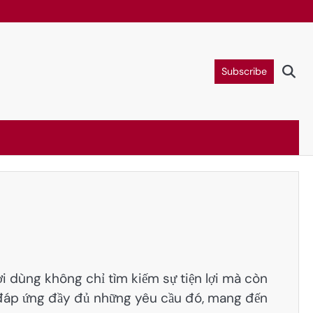
Subscribe
ời dùng không chỉ tìm kiếm sự tiện lợi mà còn
 đáp ứng đầy đủ những yêu cầu đó, mang đến