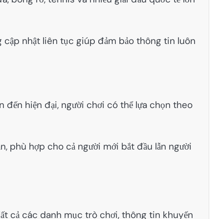
g cập nhật liên tục giúp đảm bảo thông tin luôn
n đến hiện đại, người chơi có thể lựa chọn theo
iản, phù hợp cho cả người mới bắt đầu lẫn người
Tất cả các danh mục trò chơi, thông tin khuyến