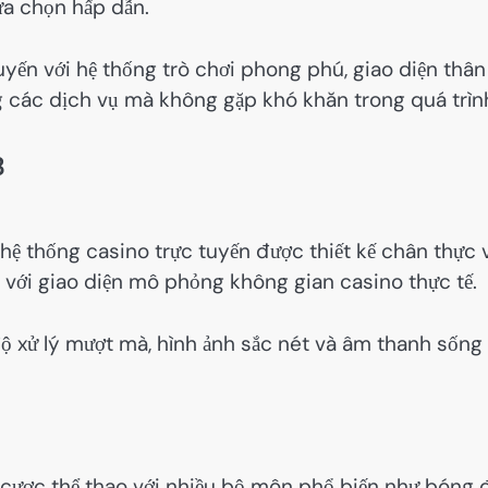
lựa chọn hấp dẫn.
 tuyến với hệ thống trò chơi phong phú, giao diện thâ
g các dịch vụ mà không gặp khó khăn trong quá trìn
8
hệ thống casino trực tuyến được thiết kế chân thực v
k với giao diện mô phỏng không gian casino thực tế.
độ xử lý mượt mà, hình ảnh sắc nét và âm thanh sốn
ược thể thao với nhiều bộ môn phổ biến như bóng đá,