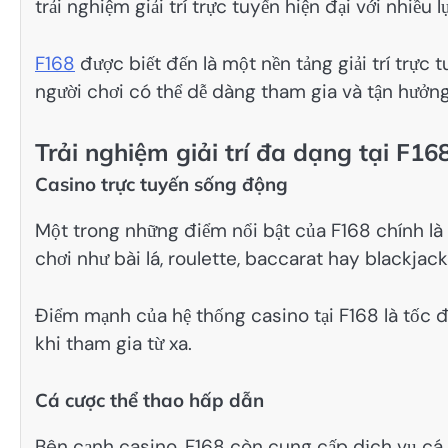
trải nghiệm giải trí trực tuyến hiện đại với nhiều 
F168
được biết đến là một nền tảng giải trí trực
người chơi có thể dễ dàng tham gia và tận hưởn
Trải nghiệm giải trí đa dạng tại F16
Casino trực tuyến sống động
Một trong những điểm nổi bật của F168 chính là 
chơi như bài lá, roulette, baccarat hay blackjac
Điểm mạnh của hệ thống casino tại F168 là tốc 
khi tham gia từ xa.
Cá cược thể thao hấp dẫn
Bên cạnh casino, F168 còn cung cấp dịch vụ cá c