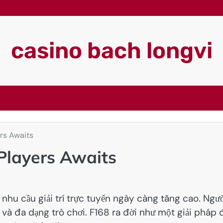
casino bach longvi
rs Awaits
Players Awaits
 nhu cầu giải trí trực tuyến ngày càng tăng cao. Ngư
à đa dạng trò chơi. F168 ra đời như một giải pháp