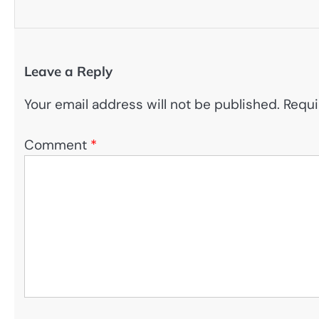
Leave a Reply
Your email address will not be published.
Requi
Comment
*