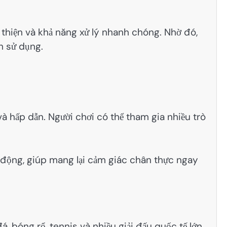
n thiện và khả năng xử lý nhanh chóng. Nhờ đó,
h sử dụng.
à hấp dẫn. Người chơi có thể tham gia nhiều trò
g động, giúp mang lại cảm giác chân thực ngay
 bóng rổ, tennis và nhiều giải đấu quốc tế lớn