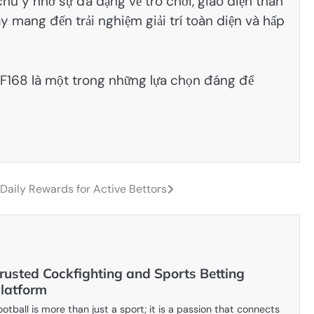
chú ý nhờ sự đa dạng về trò chơi, giao diện thân
y mang đến trải nghiệm giải trí toàn diện và hấp
m, F168 là một trong những lựa chọn đáng để
 Daily Rewards for Active Bettors
rusted Cockfighting and Sports Betting
latform
ootball is more than just a sport; it is a passion that connects